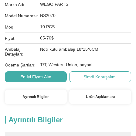
WEGO PARTS
Marka Adı:
NS2070
Model Numarası:
10 PCS
Moq:
65-70$
Fiyat:
Ambalaj
Nötr kutu ambalajı 18*15*6CM
Detayları:
T/T, Western Union, paypal
Ödeme Şartları:
En İyi Fiyatı Alın
Şimdi Konuşalım.
Ayrıntılı Bilgiler
Ürün Açıklaması
Ayrıntılı Bilgiler