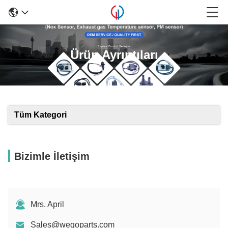
Ürün Ayrıntıları
Tüm Kategori
Bizimle İletişim
Mrs. April
Sales@wegoparts.com