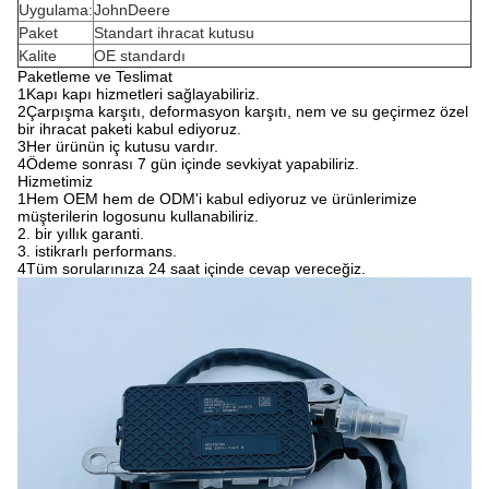
Uygulama:
JohnDeere
Paket
Standart ihracat kutusu
Kalite
OE standardı
Paketleme ve Teslimat
1Kapı kapı hizmetleri sağlayabiliriz.
2Çarpışma karşıtı, deformasyon karşıtı, nem ve su geçirmez özel
bir ihracat paketi kabul ediyoruz.
3Her ürünün iç kutusu vardır.
4Ödeme sonrası 7 gün içinde sevkiyat yapabiliriz.
Hizmetimiz
1Hem OEM hem de ODM'i kabul ediyoruz ve ürünlerimize
müşterilerin logosunu kullanabiliriz.
2. bir yıllık garanti.
3. istikrarlı performans.
4Tüm sorularınıza 24 saat içinde cevap vereceğiz.