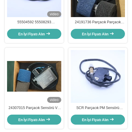
video
55504592 55508293
24191736 Parçacık Parçacık
0281007351 Chevrolet GMC için
Parçacık Sensörü Vol Kamyon
Parçacık madde PM sensörü
Çamur Sensörü
En İyi Fiyatı Alın
En İyi Fiyatı Alın
video
24307015 Parçacık Sensörü Vol
SCR Parçacık PM Sensörü
Mack Kamyon için duman
4384377, Cummins Motorları İçin
sensörü
En İyi Fiyatı Alın
En İyi Fiyatı Alın