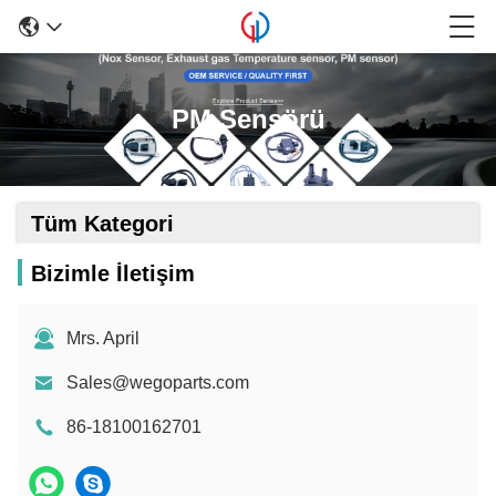
PM Sensörü
Tüm Kategori
Bizimle İletişim
Mrs. April
Sales@wegoparts.com
86-18100162701