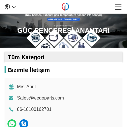
GÜÇ PENCERESİ ANAHTARI
Tüm Kategori
Bizimle İletişim
Mrs. April
Sales@wegoparts.com
86-18100162701