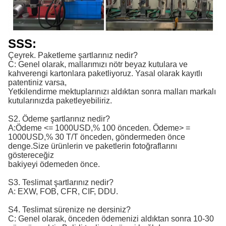
SSS:
Çeyrek. Paketleme şartlarınız nedir?
C: Genel olarak, mallarımızı nötr beyaz kutulara ve
kahverengi kartonlara paketliyoruz. Yasal olarak kayıtlı
patentiniz varsa,
Yetkilendirme mektuplarınızı aldıktan sonra malları markalı
kutularınızda paketleyebiliriz.
S2. Ödeme şartlarınız nedir?
A:
Ödeme <= 1000USD,% 100 önceden. Ödeme> = 
1000USD,% 30 T/T önceden, göndermeden önce 
denge.
Size ürünlerin ve paketlerin fotoğraflarını
göstereceğiz
bakiyeyi ödemeden önce.
S3. Teslimat şartlarınız nedir?
A: EXW, FOB, CFR, CIF, DDU.
S4. Teslimat sürenize ne dersiniz?
C: Genel olarak, önceden ödemenizi aldıktan sonra 10-30