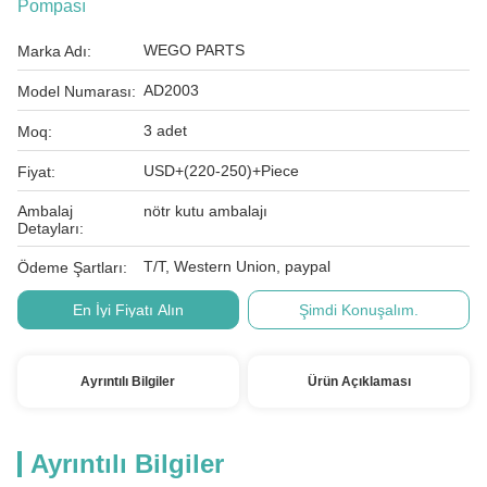
Pompası
WEGO PARTS
Marka Adı:
AD2003
Model Numarası:
3 adet
Moq:
USD+(220-250)+Piece
Fiyat:
Ambalaj
nötr kutu ambalajı
Detayları:
T/T, Western Union, paypal
Ödeme Şartları:
En İyi Fiyatı Alın
Şimdi Konuşalım.
Ayrıntılı Bilgiler
Ürün Açıklaması
Ayrıntılı Bilgiler