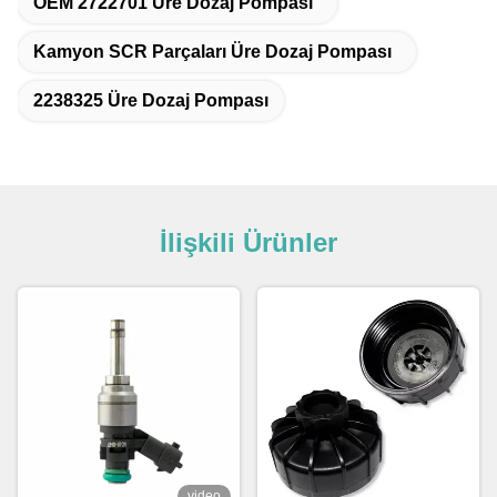
OEM 2722701 Üre Dozaj Pompası
Kamyon SCR Parçaları Üre Dozaj Pompası
2238325 Üre Dozaj Pompası
İlişkili Ürünler
video