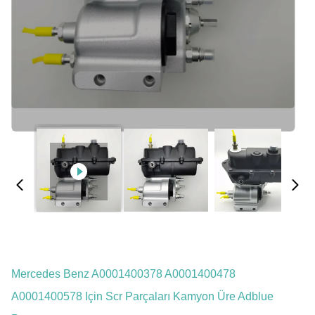
Mercedes Benz A0001400378 A0001400478
A0001400578 Için Scr Parçaları Kamyon Üre Adblue