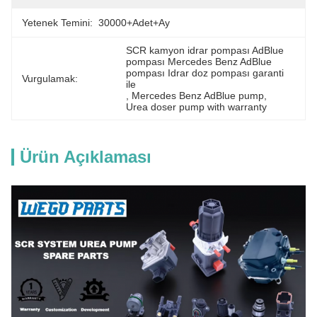
Yetenek Temini:
30000+Adet+Ay
SCR kamyon idrar pompası AdBlue 
pompası Mercedes Benz AdBlue 
pompası Idrar doz pompası garanti 
Vurgulamak:
ile
, 
Mercedes Benz AdBlue pump
, 
Urea doser pump with warranty
Ürün Açıklaması