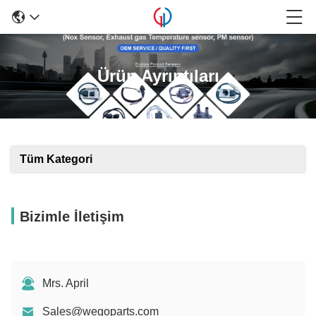
Ürün Ayrıntıları
Tüm Kategori
Bizimle İletişim
Mrs. April
Sales@wegoparts.com