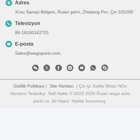
Adres
Xi'ao Sanayi Bölgesi, Ruian şehri, Zhejiang Pro, Çin 325200
Televizyon
86-18100162701
E-posta
Sales@wegoparts.com
Gizlilik Politikası
|
Site Haritası
| Çin iyi. Kalite Motor NOx
Sensörü Tedarikçi. Telif Hakkı © 2022-2026 Ruian wego auto
parts co.,ltd Hepsi. Haklar korunmuş.