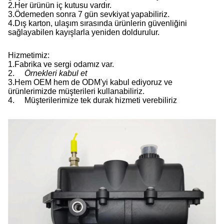
2.
Her ürünün iç kutusu vardır.
3.
Ödemeden sonra 7 gün sevkiyat yapabiliriz.
4.
Dış karton, ulaşım sırasında ürünlerin güvenliğini
sağlayabilen kayışlarla yeniden doldurulur.
Hizmetimiz:
1.
Fabrika ve sergi odamız var.
2.
Örnekleri kabul et
3.
Hem OEM hem de ODM'yi kabul ediyoruz ve
ürünlerimizde müşterileri kullanabiliriz.
4.
Müşterilerimize tek durak hizmeti verebiliriz