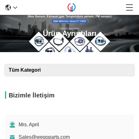
Ürün Ayrıntıları
Tüm Kategori
Bizimle İletişim
Mrs. April
Sales@wegoparts.com