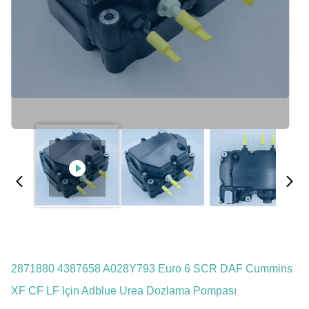
2871880 4387658 A028Y793 Euro 6 SCR DAF Cummins
XF CF LF Için Adblue Urea Dozlama Pompası