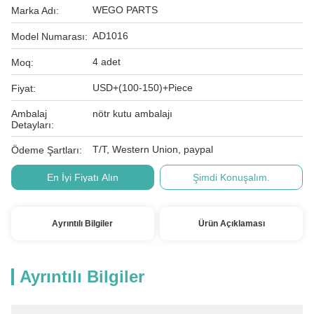
WEGO PARTS
Marka Adı:
AD1016
Model Numarası:
4 adet
Moq:
USD+(100-150)+Piece
Fiyat:
Ambalaj
nötr kutu ambalajı
Detayları:
T/T, Western Union, paypal
Ödeme Şartları:
En İyi Fiyatı Alın
Şimdi Konuşalım.
Ayrıntılı Bilgiler
Ürün Açıklaması
Ayrıntılı Bilgiler