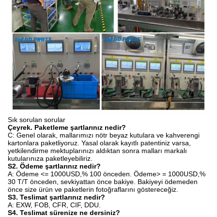
Sık sorulan sorular
Çeyrek. Paketleme şartlarınız nedir?
C: Genel olarak, mallarımızı nötr beyaz kutulara ve kahverengi
kartonlara paketliyoruz. Yasal olarak kayıtlı patentiniz varsa,
yetkilendirme mektuplarınızı aldıktan sonra malları markalı
kutularınıza paketleyebiliriz.
S2. Ödeme şartlarınız nedir?
A: Ödeme <= 1000USD,% 100 önceden. Ödeme> = 1000USD,%
30 T/T önceden, sevkiyattan önce bakiye. Bakiyeyi ödemeden
önce size ürün ve paketlerin fotoğraflarını göstereceğiz.
S3. Teslimat şartlarınız nedir?
A: EXW, FOB, CFR, CIF, DDU.
S4. Teslimat sürenize ne dersiniz?