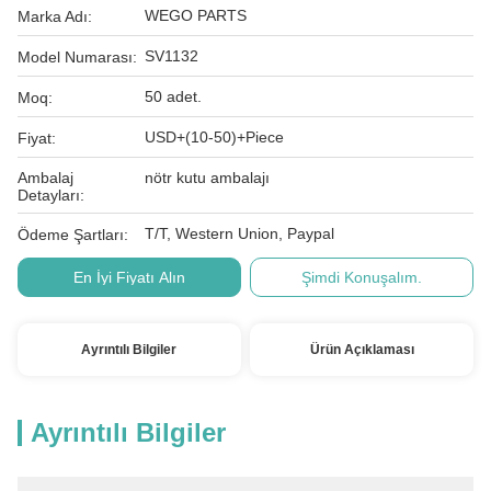
WEGO PARTS
Marka Adı:
SV1132
Model Numarası:
50 adet.
Moq:
USD+(10-50)+Piece
Fiyat:
Ambalaj
nötr kutu ambalajı
Detayları:
T/T, Western Union, Paypal
Ödeme Şartları:
En İyi Fiyatı Alın
Şimdi Konuşalım.
Ayrıntılı Bilgiler
Ürün Açıklaması
Ayrıntılı Bilgiler