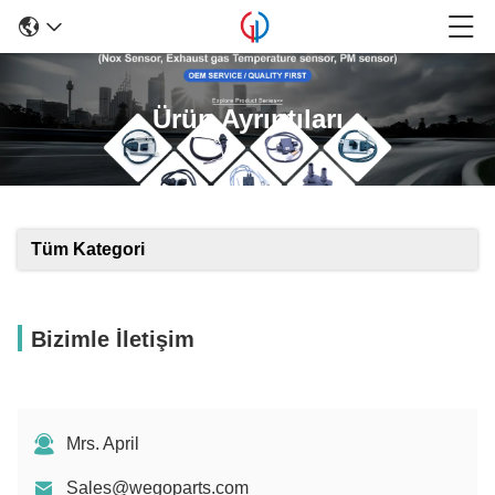
Ürün Ayrıntıları
Tüm Kategori
Bizimle İletişim
Mrs. April
Sales@wegoparts.com