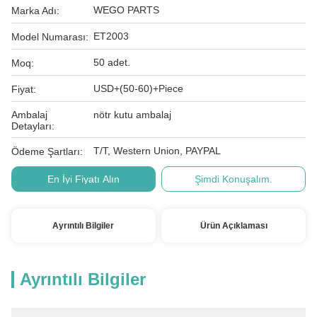
WEGO PARTS
Marka Adı:
ET2003
Model Numarası:
50 adet.
Moq:
USD+(50-60)+Piece
Fiyat:
Ambalaj
nötr kutu ambalaj
Detayları:
T/T, Western Union, PAYPAL
Ödeme Şartları:
En İyi Fiyatı Alın
Şimdi Konuşalım.
Ayrıntılı Bilgiler
Ürün Açıklaması
Ayrıntılı Bilgiler