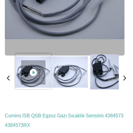
Cumins ISB QSB Egzoz Gazı Sıcaklık Sensörü 4384573
4384573RX