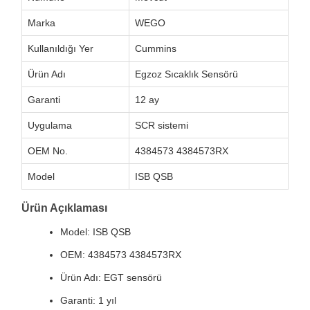
Marka
WEGO
Kullanıldığı Yer
Cummins
Ürün Adı
Egzoz Sıcaklık Sensörü
Garanti
12 ay
Uygulama
SCR sistemi
OEM No.
4384573 4384573RX
Model
ISB QSB
Ürün Açıklaması
Model: ISB QSB
OEM: 4384573 4384573RX
Ürün Adı: EGT sensörü
Garanti: 1 yıl