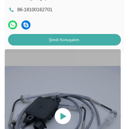
86-18100162701
Şimdi Konuşalım.