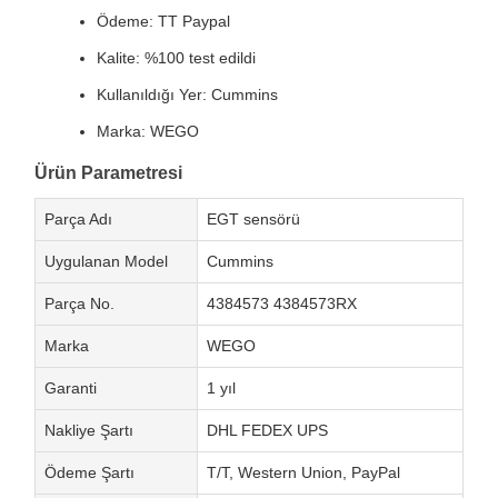
Ödeme: TT Paypal
Kalite: %100 test edildi
Kullanıldığı Yer: Cummins
Marka: WEGO
Ürün Parametresi
Parça Adı
EGT sensörü
Uygulanan Model
Cummins
Parça No.
4384573 4384573RX
Marka
WEGO
Garanti
1 yıl
Nakliye Şartı
DHL FEDEX UPS
Ödeme Şartı
T/T, Western Union, PayPal