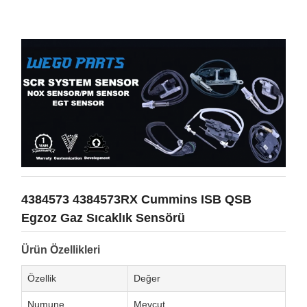
4384573 4384573RX Cummins ISB QSB
Egzoz Gaz Sıcaklık Sensörü
Ürün Özellikleri
Özellik
Değer
Numune
Mevcut