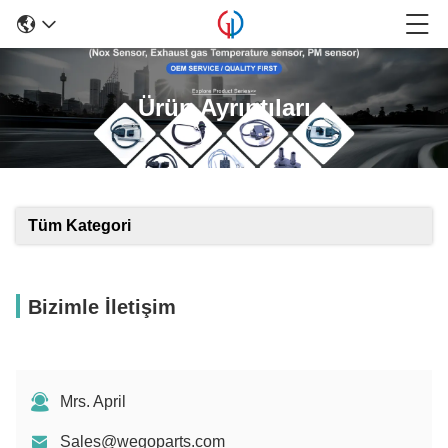
Ürün Ayrıntıları
Tüm Kategori
Bizimle İletişim
Mrs. April
Sales@wegoparts.com