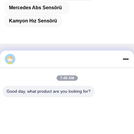
Mercedes Abs Sensörü
Kamyon Hız Sensörü
İlişkili Ürünler
Weigo
7:40 AM
Good day, what product are you looking for?
video