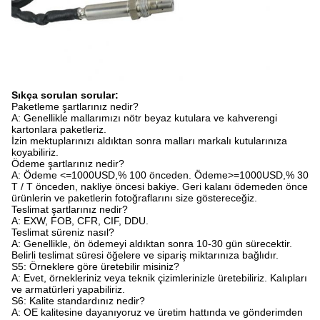
Sıkça sorulan sorular:
Paketleme şartlarınız nedir?
A: Genellikle mallarımızı nötr beyaz kutulara ve kahverengi
kartonlara paketleriz.
İzin mektuplarınızı aldıktan sonra malları markalı kutularınıza
koyabiliriz.
Ödeme şartlarınız nedir?
A: Ödeme <=1000USD,% 100 önceden. Ödeme>=1000USD,% 30
T / T önceden, nakliye öncesi bakiye. Geri kalanı ödemeden önce
ürünlerin ve paketlerin fotoğraflarını size göstereceğiz.
Teslimat şartlarınız nedir?
A: EXW, FOB, CFR, CIF, DDU.
Teslimat süreniz nasıl?
A: Genellikle, ön ödemeyi aldıktan sonra 10-30 gün sürecektir.
Belirli teslimat süresi öğelere ve sipariş miktarınıza bağlıdır.
S5: Örneklere göre üretebilir misiniz?
A: Evet, örnekleriniz veya teknik çizimlerinizle üretebiliriz. Kalıpları
ve armatürleri yapabiliriz.
S6: Kalite standardınız nedir?
A: OE kalitesine dayanıyoruz ve üretim hattında ve gönderimden