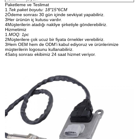
Paketleme ve Teslimat
1.
Tek paket boyutu: 18*15*6CM
2Ödeme sonrası 30 gün içinde sevkiyat yapabiliriz.
3Her ürünün iç kutusu vardır.
4Müşterilerin atadığı nakliye şirketiyle gönderebiliriz.
Hizmetimiz
1.
MOQ: 1pc
2Müşterilere çok ucuz bir fiyata örnekler verebiliriz.
3Hem OEM hem de ODM'i kabul ediyoruz ve ürünlerimize
müşterilerin logosunu kullanabiliriz.
4Satış sonrası ekibimiz 24 saat hizmet veriyor.