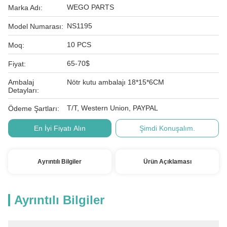
WEGO PARTS
Marka Adı:
NS1195
Model Numarası:
10 PCS
Moq:
65-70$
Fiyat:
Ambalaj
Nötr kutu ambalajı 18*15*6CM
Detayları:
T/T, Western Union, PAYPAL
Ödeme Şartları:
En İyi Fiyatı Alın
Şimdi Konuşalım.
Ayrıntılı Bilgiler
Ürün Açıklaması
Ayrıntılı Bilgiler