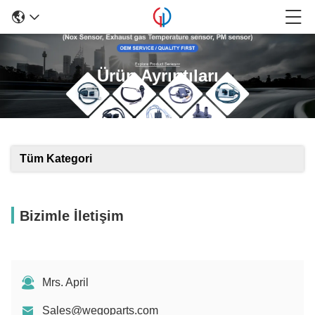
Ürün Ayrıntıları
Tüm Kategori
Bizimle İletişim
Mrs. April
Sales@wegoparts.com