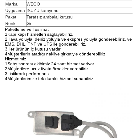
Marka
WEGO
Uygulama:
ISUZU kamyonu
Paket
Tarafsız ambalaj kutusu
Renk
Gri
Paketleme ve Teslimat
1Kapı kapı hizmetleri sağlayabiliriz.
2Hava yoluyla, deniz yoluyla ve ekspres yoluyla gönderebiliriz. ve
EMS, DHL, TNT ve UPS ile gönderebiliriz.
3Her ürünün iç kutusu vardır.
4Müşterilerin atadığı nakliye şirketiyle gönderebiliriz.
Hizmetimiz
1Satış sonrası ekibimiz 24 saat hizmet veriyor.
2Müşterilere ucuz fiyata örnekler verebiliriz.
3. istikrarlı performans.
4Müşterilerimize tek duraklı hizmet sunabiliriz.