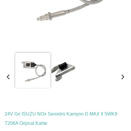
24V Gri ISUZU NOx Sensörü Kamyon D MAX II 5WK9
7206A Orijinal Kalite