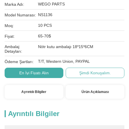
WEGO PARTS
Marka Adı:
NS1136
Model Numarası:
10 PCS
Moq:
65-70$
Fiyat:
Ambalaj
Nötr kutu ambalajı 18*15*6CM
Detayları:
T/T, Western Union, PAYPAL
Ödeme Şartları:
En İyi Fiyatı Alın
Şimdi Konuşalım.
Ayrıntılı Bilgiler
Ürün Açıklaması
Ayrıntılı Bilgiler