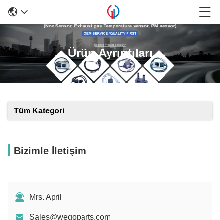
Ürün Ayrıntıları
Tüm Kategori
Bizimle İletişim
Mrs. April
Sales@wegoparts.com