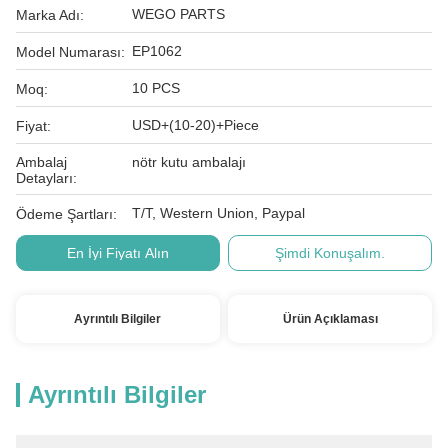
WEGO PARTS
Marka Adı:
EP1062
Model Numarası:
10 PCS
Moq:
USD+(10-20)+Piece
Fiyat:
Ambalaj
nötr kutu ambalajı
Detayları:
T/T, Western Union, Paypal
Ödeme Şartları:
En İyi Fiyatı Alın
Şimdi Konuşalım.
Ayrıntılı Bilgiler
Ürün Açıklaması
Ayrıntılı Bilgiler