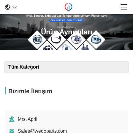
Ürün Ayrıntıları
Tüm Kategori
Bizimle İletişim
Mrs. April
Sales@wegoparts.com