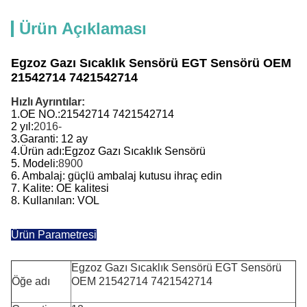
Ürün Açıklaması
Egzoz Gazı Sıcaklık Sensörü EGT Sensörü OEM
21542714 7421542714
Hızlı Ayrıntılar:
1.
OE NO.:
21542714 7421542714
2 yıl:
2016-
3.
Garanti: 12 ay
4.
Ürün adı:
Egzoz Gazı Sıcaklık Sensörü
5. Modeli:
8900
6. Ambalaj: güçlü ambalaj kutusu ihraç edin
7. Kalite: OE kalitesi
8. Kullanılan: VOL
Ürün Parametresi
Egzoz Gazı Sıcaklık Sensörü EGT Sensörü
Öğe adı
OEM 21542714 7421542714