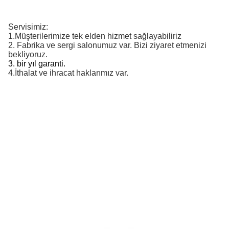
Servisimiz:
1.
Müşterilerimize tek elden hizmet sağlayabiliriz
2.
Fabrika ve sergi salonumuz var. Bizi ziyaret etmenizi 
bekliyoruz.
3. bir yıl garanti.
4.
İthalat ve ihracat haklarımız var.