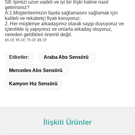
S8: İşimizi uzun vadeli ve iyi bir ilişki haline nasıl
getirirsiniz?
A:1.Müşterilerimizin fayda sağlamasını sağlamak için
kaliteli ve rekabetçi fiyatı koruyoruz;
2. Her müşteriye arkadaşımız olarak saygı duyuyoruz ve
içtenlikle iş yapıyoruz ve onlarla arkadaş oluyoruz,
nereden geldikleri önemli değil.
65 CF, 95 CF, 75 CF, 85 CF
Etiketler:
Araba Abs Sensörü
Mercedes Abs Sensörü
Kamyon Hız Sensörü
İlişkili Ürünler