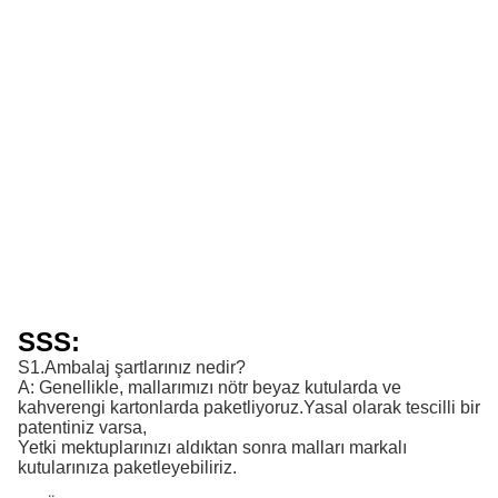
SSS:
S1.Ambalaj şartlarınız nedir?
A: Genellikle, mallarımızı nötr beyaz kutularda ve
kahverengi kartonlarda paketliyoruz.Yasal olarak tescilli bir
patentiniz varsa,
Yetki mektuplarınızı aldıktan sonra malları markalı
kutularınıza paketleyebiliriz.