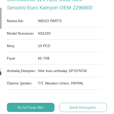
Sensörü Euro Kamyon OEM 2296800
Marka Adı:
WEGO PARTS
Model Numarası:
NS1193
Moq:
10 PCS
Fiyat:
65-70$
Ambalaj Detayları:
Nötr kutu ambalajı 18*15*6CM
Ödeme Şartları:
T/T, Western Union, PAYPAL
En İyi Fiyatı Alın
Şimdi Konuşalım.