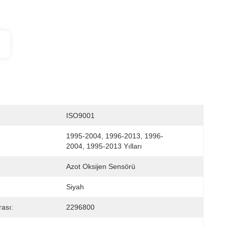
ISO9001
1995-2004, 1996-2013, 1996-
2004, 1995-2013 Yılları
Azot Oksijen Sensörü
Siyah
ası:
2296800